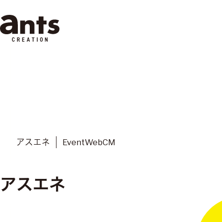
株式会社ants
Event
WebCM
アスエネ
アスエネ