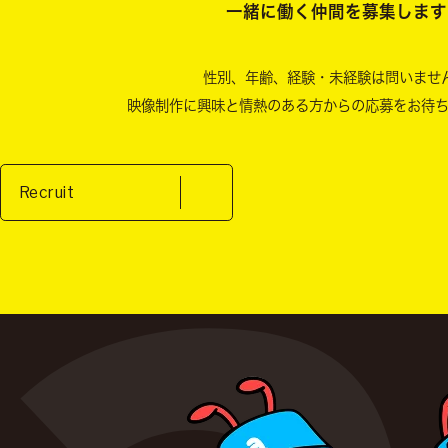
一緒に働く仲間を募集します
性別、年齢、経験・未経験は問いませ
映像制作に興味と情熱のある方からの
応募をお待
Recruit