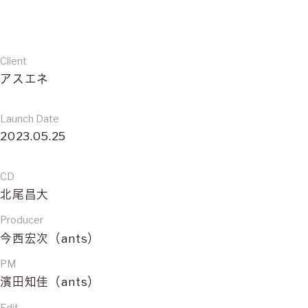
Client
アスエネ
Launch Date
2023.05.25
CD
北尾昌大
Producer
今西宏次（ants）
PM
濱田知佳（ants）