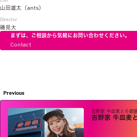
Edit
山田雄太（ants）
Director
磯見大
まずは、ご相談から
気軽にお問い合わせください。
Contact
Previous
吉野家 牛皿麦とろ御
吉野家 牛皿麦