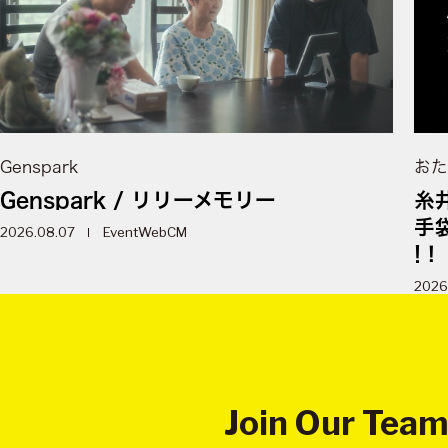
Genspark
おた
Genspark / リリーメモリー
糸
手
2026.08.07
Event
WebCM
!！
2026
Join Our Tea