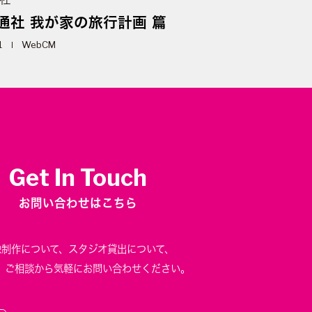
通社 我が家の旅行計画 篇
1
WebCM
Get In Touch
お問い合わせはこちら
像制作について、
スタジオ貸出について、
、
ご相談から気軽にお問い合わせください。