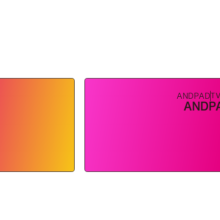
T
ANDPAD
ANDP