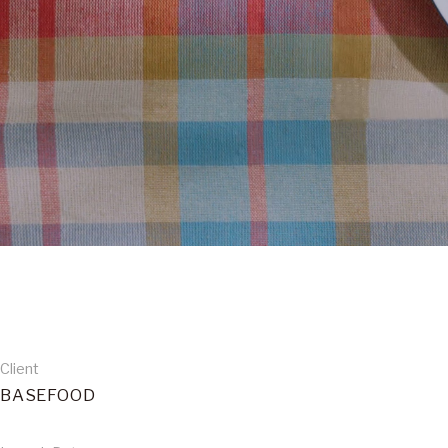
Client
BASEFOOD