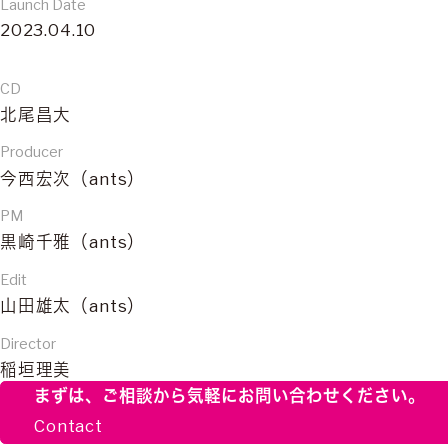
Launch Date
2023.04.10
CD
北尾昌大
Producer
今西宏次（ants）
PM
黒崎千雅（ants）
Edit
山田雄太（ants）
Director
稲垣理美
まずは、ご相談から
気軽にお問い合わせください。
Contact