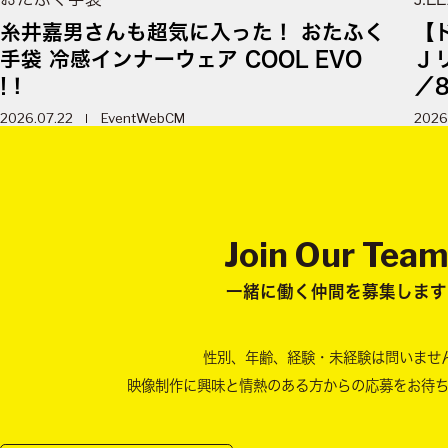
糸井嘉男さんも超気に入った！ おたふく
【
手袋 冷感インナーウェア COOL EVO
Ｊリ
!！
／8
2026.07.22
Event
WebCM
2026
Join Our Tea
一緒に働く仲間を募集します
性別、年齢、経験・未経験は問いませ
映像制作に興味と情熱のある方からの
応募をお待