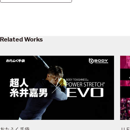
Related Works
おたふく手袋
J.L