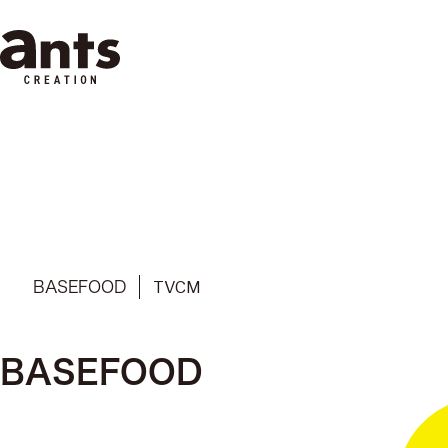
株式会社ants
TVCM
BASEFOOD
BASEFOOD