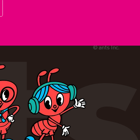
© ants Inc.