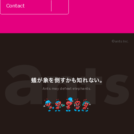
Contact
© ants Inc.
蟻が象を倒すかも知れない。
Ants may defeat elephants.