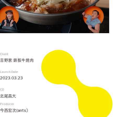
Client
吉野家 鉄板牛焼肉
Launch Date
2023.03.23
CD
北尾昌大
Producer
今西宏次(ants）