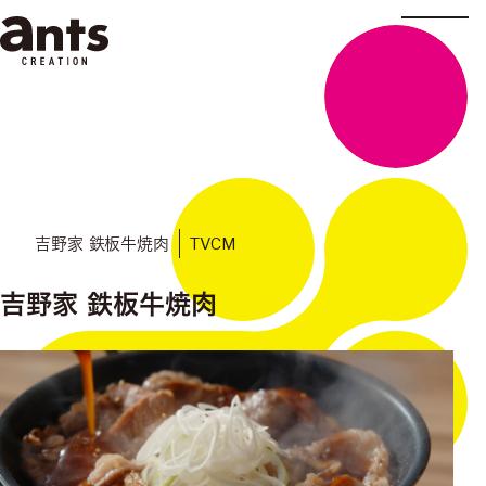
株式会社ants
TVCM
吉野家 鉄板牛焼肉
吉野家 鉄板牛焼肉