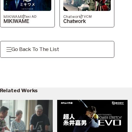
Taxi AD
TVCM
MIKIWAME
Chatwork
MIKIWAME
Chatwork
Go Back To The List
Related Works