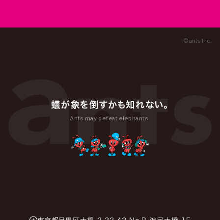
© ants Inc.
蟻が象を倒すかも知れない。
Ants may defeat elephants.