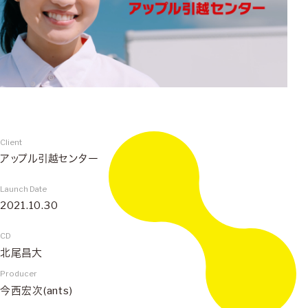
Client
アップル引越センター
Launch Date
2021.10.30
CD
北尾昌大
Producer
今西宏次(ants)