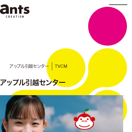
株式会社ants
TVCM
アップル引越センター
アップル引越センター