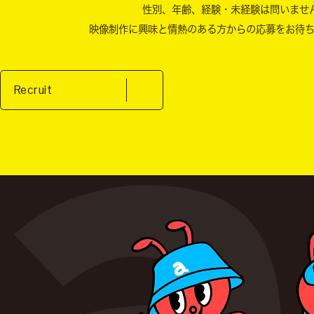
性別、年齢、経験・未経験は問いませ
映像制作に興味と情熱のある方からの
応募をお待
Recruit