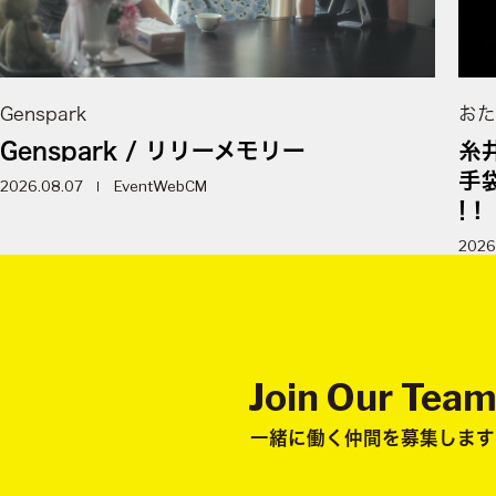
Genspark
おた
Genspark / リリーメモリー
糸
手
2026.08.07
Event
WebCM
!！
2026
Join Our Tea
一緒に働く仲間を募集します