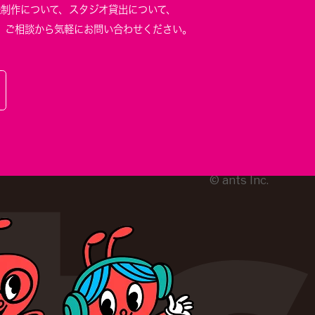
像制作について、
スタジオ貸出について、
、
ご相談から気軽にお問い合わせください。
© ants Inc.