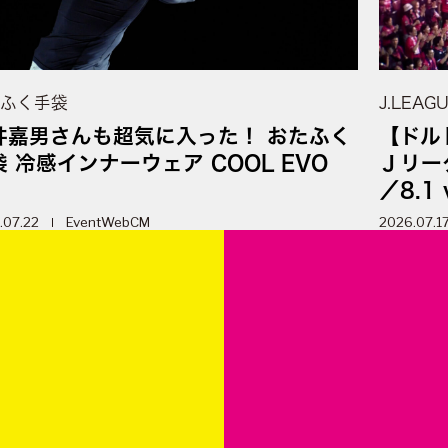
ふく手袋
J.LEAG
井嘉男さんも超気に入った！ おたふく
【ドル
袋 冷感インナーウェア COOL EVO
Ｊリーグ
／8.1 
.07.22
Event
WebCM
2026.07.1
m