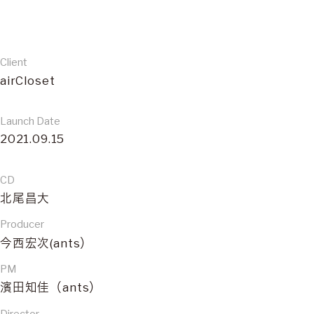
Client
airCloset
Launch Date
2021.09.15
CD
北尾昌大
Producer
今西宏次(ants）
PM
濱田知佳（ants）