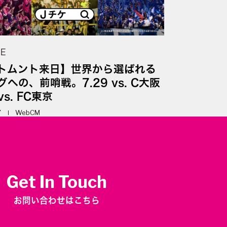
UE
トムント来日】世界から選ばれる
への、前哨戦。7.29 vs. C大阪
vs. FC東京
7
WebCM
Get In Touch
お問い合わせはこちら