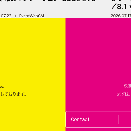
／8.1 
.07.22
Event
WebCM
2026.07.1
m
ん。
映
ちしております。
まずは
Contact