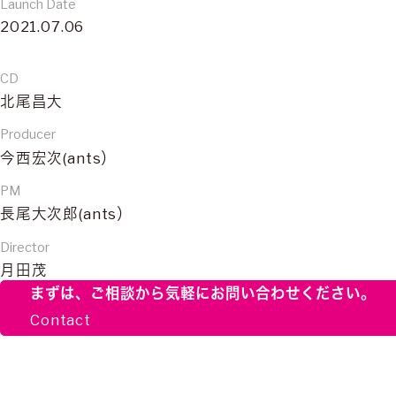
Launch Date
2021.07.06
CD
北尾昌大
Producer
今西宏次(ants）
PM
長尾大次郎(ants）
Director
月田茂
まずは、ご相談から
気軽にお問い合わせください。
Contact