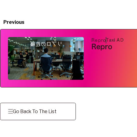
Previous
Taxi AD
Repro
Repro
Go Back To The List