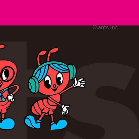
© ants Inc.