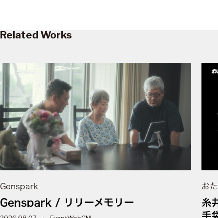
Related Works
Genspark
おた
Genspark / リリーメモリー
糸
手