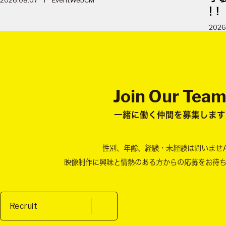
2026.08.07
Event
WebCM
!！
2026
Join Our Tea
一緒に働く仲間を募集します
性別、年齢、経験・未経験は問いませ
映像制作に興味と情熱のある方からの
応募をお待
Recruit