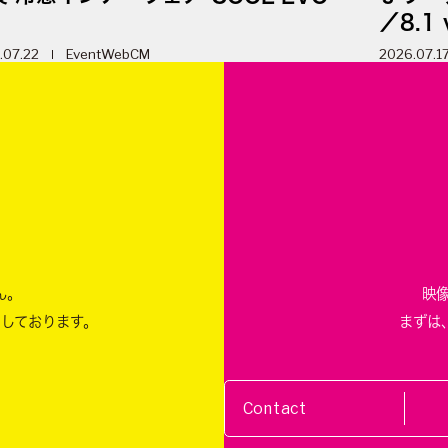
／8.1 
.07.22
Event
WebCM
2026.07.1
m
ん。
映
ちしております。
まずは
Contact