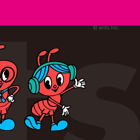
© ants Inc.