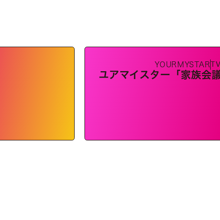
T
YOURMYSTAR
ユアマイスター「家族会