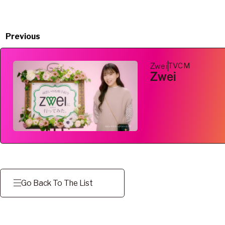
Previous
TVCM
Zwei
Zwei
Go Back To The List