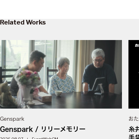
Related Works
Genspark
おた
Genspark / リリーメモリー
糸
手