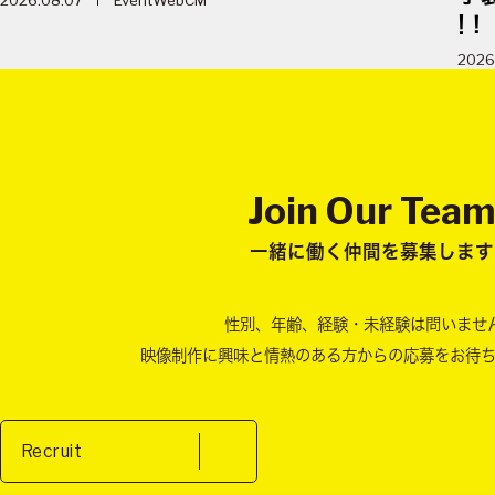
2026.08.07
Event
WebCM
!！
2026
Join Our Tea
一緒に働く仲間を募集します
性別、年齢、経験・未経験は問いませ
映像制作に興味と情熱のある方からの
応募をお待
Recruit