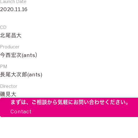
Launch Date
2020.11.16
CD
北尾昌大
Producer
今西宏次(ants）
PM
長尾大次郎(ants)
Director
磯見大
まずは、ご相談から
気軽にお問い合わせください。
Contact