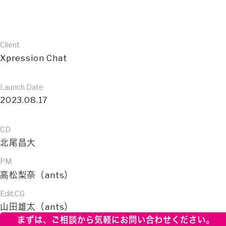
Client
Xpression Chat
Launch Date
2023.08.17
CD
北尾昌大
PM
高松梨奈（ants）
Edit,CG
山田雄太（ants）
まずは、ご相談から
気軽にお問い合わせください。