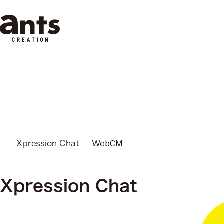
株式会社ants
WebCM
Xpression Chat
Xpression Chat