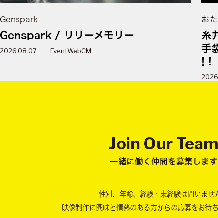
Genspark
おた
Genspark / リリーメモリー
糸
手
2026.08.07
Event
WebCM
!！
2026
Join Our Tea
一緒に働く仲間を募集します
性別、年齢、経験・未経験は問いませ
映像制作に興味と情熱のある方からの
応募をお待