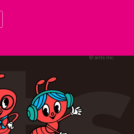
© ants Inc.