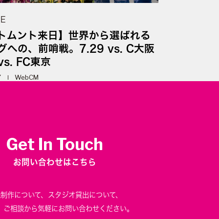
UE
トムント来日】世界から選ばれる
への、前哨戦。7.29 vs. C大阪
vs. FC東京
7
WebCM
Get In Touch
お問い合わせはこちら
像制作について、
スタジオ貸出について、
、
ご相談から気軽にお問い合わせください。