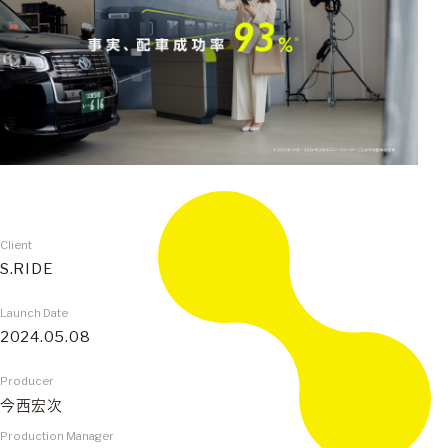
Client
S.RIDE
Launch Date
2024.05.08
Producer
今西宏次
Production Manager