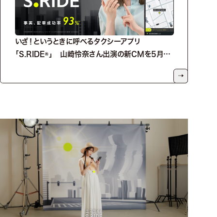
いざ！というときに呼べるタクシーアプリ
「S.RIDE®」 山崎怜奈さん出演の新CMを5月8
日（水）より放映開始