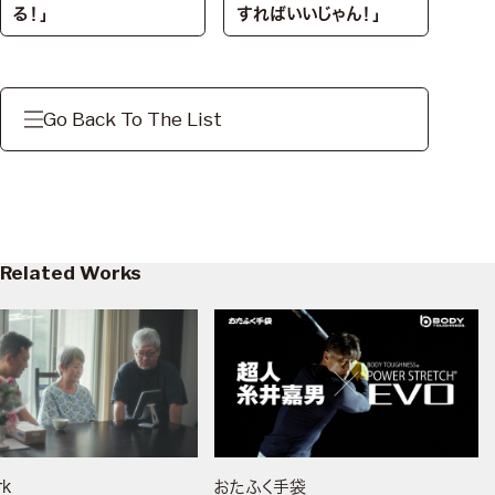
る！」
すればいいじゃん！」
Go Back To The List
Related Works
rk
おたふく手袋