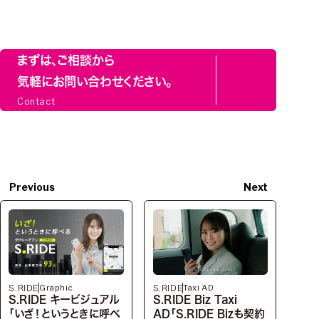
まずは、ご相談から
気軽にお問い合わせください。
Contact
Previous
Next
Graphic
Taxi AD
S.RIDE
S.RIDE
S.RIDE キービジュアル
S.RIDE Biz Taxi
「いざ！というときに呼べ
AD「S.RIDE Bizも契約