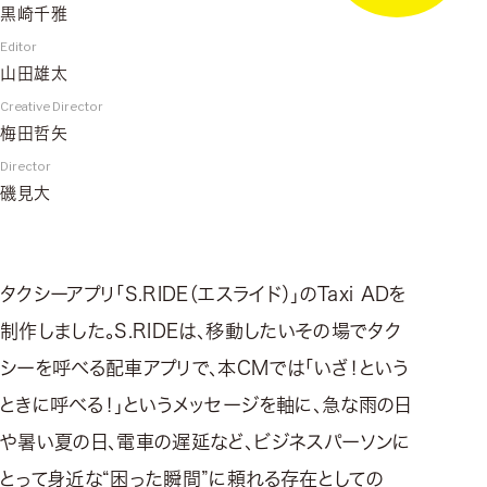
黒崎千雅
Editor
山田雄太
Creative Director
梅田哲矢
Director
磯見大
タクシーアプリ「S.RIDE（エスライド）」のTaxi ADを
制作しました。S.RIDEは、移動したいその場でタク
シーを呼べる配車アプリで、本CMでは「いざ！という
ときに呼べる！」というメッセージを軸に、急な雨の日
や暑い夏の日、電車の遅延など、ビジネスパーソンに
とって身近な“困った瞬間”に頼れる存在としての