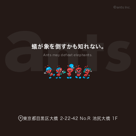
© ants Inc.
蟻が象を倒すかも知れない。
Ants may defeat elephants.
東京都目黒区大橋 2-22-42 No.R 池尻大橋 1F