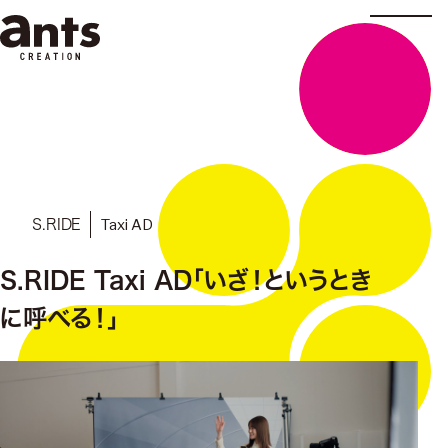
株式会社ants
Taxi AD
S.RIDE
S.RIDE Taxi AD「いざ！というとき
に呼べる！」