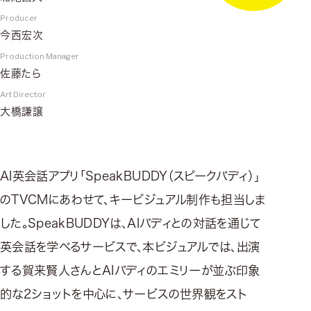
Producer
今西宏次
Production Manager
佐藤たら
Art Director
大橋謙譲
AI英会話アプリ「SpeakBUDDY（スピークバディ）」
のTVCMにあわせて、キービジュアル制作も担当しま
した。SpeakBUDDYは、AIバディとの対話を通じて
英会話を学べるサービスで、本ビジュアルでは、出演
する賀来賢人さんとAIバディのエミリーが並ぶ印象
的な2ショットを中心に、サービスの世界観をスト