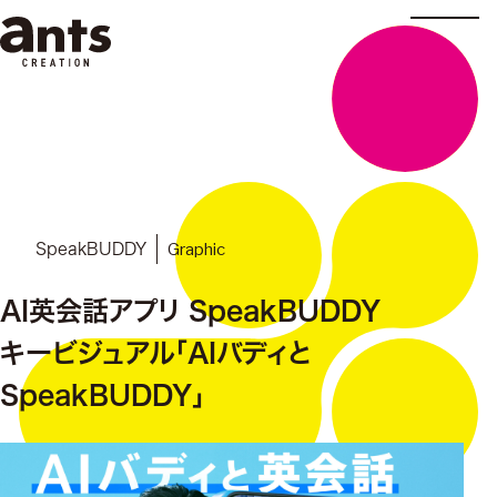
株式会社ants
Graphic
SpeakBUDDY
AI英会話アプリ SpeakBUDDY
キービジュアル「AIバディと
SpeakBUDDY」