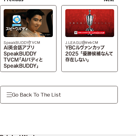
TVCM
WebCM
SpeakBUDDY
J.LEAGUE
AI英会話アプリ
YBCルヴァンカップ
SpeakBUDDY
2025 「優勝候補なんて
TVCM「AIバディと
存在しない」
SpeakBUDDY」
Go Back To The List