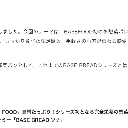
作しました。今回のテーマは、BASEFOOD初のお惣菜パ
」を軸に、しっかり食べた満足感と、手軽さの両方が伝わる映
菜パンとして、これまでのBASE BREADシリーズと
E FOOD」具材たっぷり！シリーズ初となる完全栄養の惣菜
ミー「BASE BREAD ツナ」