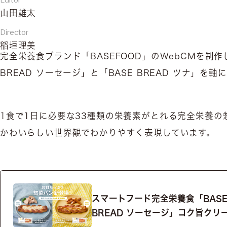
Editor
山田雄太
Director
稲垣理美
完全栄養食ブランド「BASEFOOD」のWebCMを制
BREAD ソーセージ」と「BASE BREAD ツナ
1食で1日に必要な33種類の栄養素がとれる完全栄養の惣
かわいらしい世界観でわかりやすく表現しています。
スマートフード完全栄養食「BAS
BREAD ソーセージ」コク旨クリー