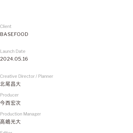
Client
BASEFOOD
Launch Date
2024.05.16
Creative Director / Planner
北尾昌大
Producer
今西宏次
Production Manager
高嶋光大