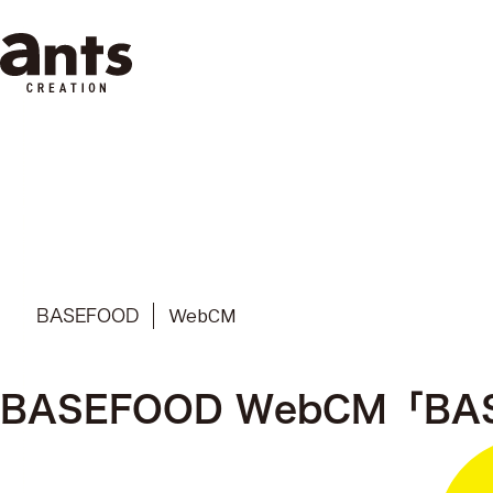
株式会社ants
WebCM
BASEFOOD
BASEFOOD WebCM「B