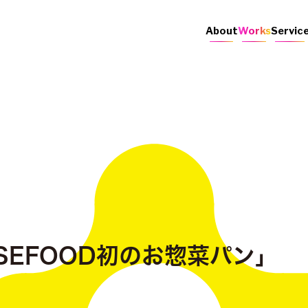
About
Works
Servic
ASEFOOD初のお惣菜パン」