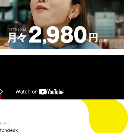
Client
fondesk