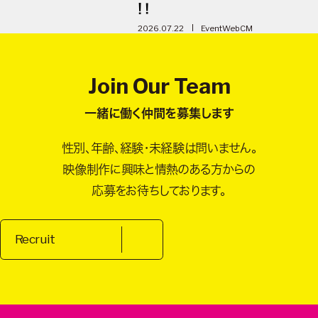
!！
2026.07.22
Event
WebCM
Join Our Team
一緒に働く仲間を募集します
性別、年齢、経験・未経験は問いません。
映像制作に興味と情熱のある方からの
応募をお待ちしております。
Recruit