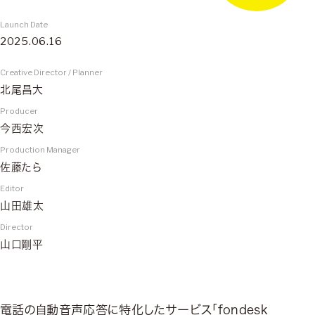
Launch Date
2025.06.16
Creative Director / Planner
北尾昌大
Producer
今西宏次
Production Manager
佐藤たら
Editor
山田雄太
Director
山口剛平
電話の自動音声応答に特化したサービス「fondesk