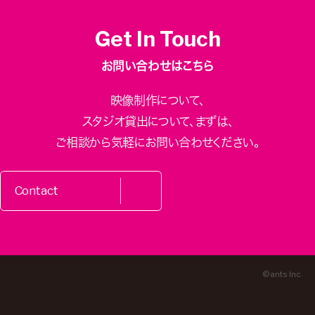
Get In Touch
お問い合わせはこちら
映像制作について、
スタジオ貸出について、
まずは、
ご相談から気軽にお問い合わせください。
Contact
© ants Inc.