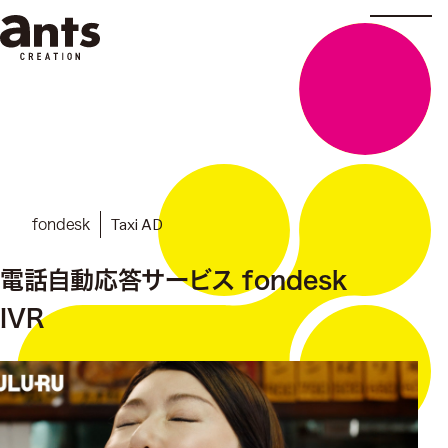
株式会社ants
Taxi AD
fondesk
電話自動応答サービス fondesk
IVR