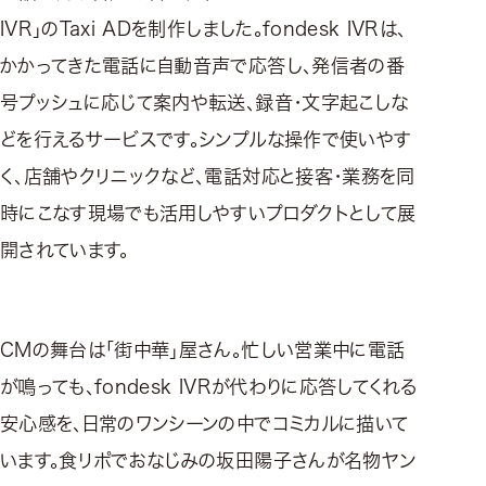
IVR」のTaxi ADを制作しました。fondesk IVRは、
かかってきた電話に自動音声で応答し、発信者の番
号プッシュに応じて案内や転送、録音・文字起こしな
どを行えるサービスです。シンプルな操作で使いやす
く、店舗やクリニックなど、電話対応と接客・業務を同
時にこなす現場でも活用しやすいプロダクトとして展
開されています。
CMの舞台は「街中華」屋さん。忙しい営業中に電話
が鳴っても、fondesk IVRが代わりに応答してくれる
安心感を、日常のワンシーンの中でコミカルに描いて
います。食リポでおなじみの坂田陽子さんが名物ヤン