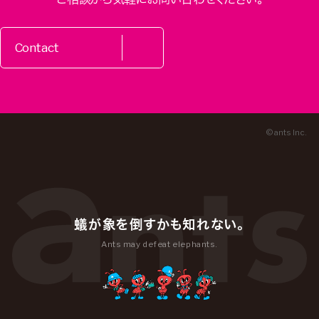
Contact
© ants Inc.
蟻が象を倒すかも知れない。
Ants may defeat elephants.