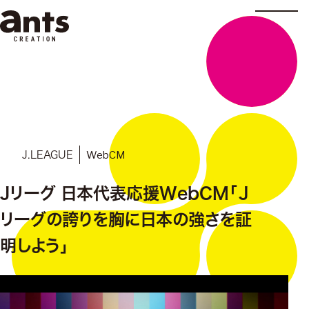
株式会社ants
WebCM
J.LEAGUE
Jリーグ 日本代表応援WebCM「Ｊ
リーグの誇りを胸に日本の強さを証
明しよう」