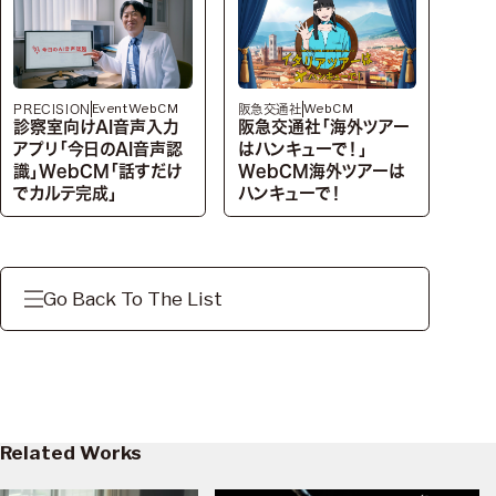
Event
WebCM
WebCM
PRECISION
阪急交通社
診察室向けAI音声入力
阪急交通社「海外ツアー
アプリ「今日のAI音声認
はハンキューで！」
識」WebCM「話すだけ
WebCM海外ツアーは
でカルテ完成」
ハンキューで！
Go Back To The List
Related Works