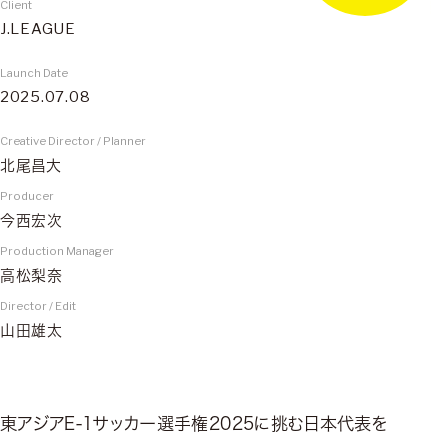
Client
J.LEAGUE
Launch Date
2025.07.08
Creative Director / Planner
北尾昌大
Producer
今西宏次
Production Manager
高松梨奈
Director / Edit
山田雄太
東アジアE-1サッカー選手権2025に挑む日本代表を