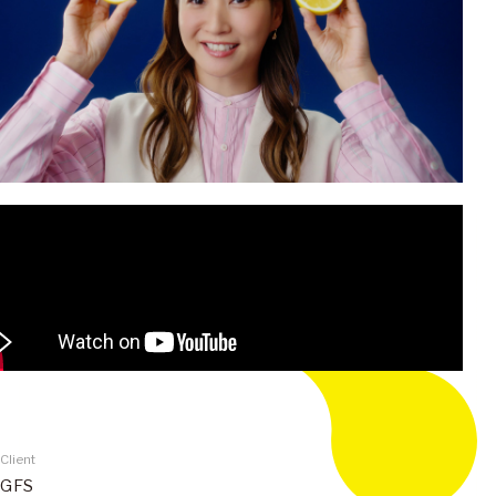
Client
GFS