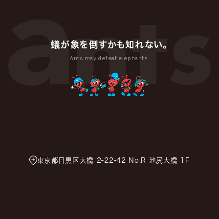
蟻が象を倒すかも知れない。
Ants may defeat elephants.
東京都目黒区大橋 2-22-42 No.R 池尻大橋 1F