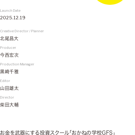
Launch Date
2025.12.19
Creative Director / Planner
北尾昌大
Producer
今西宏次
Production Manager
黒崎千雅
Editor
山田雄太
Director
柴田大輔
お金を武器にする投資スクール「おかねの学校GFS」