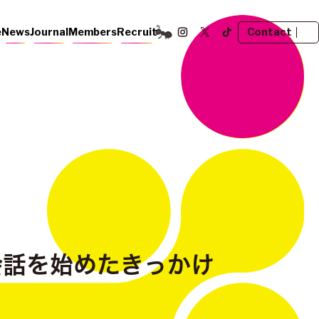
Contact
e
News
Journal
Members
Recruit
会話を始めたきっかけ