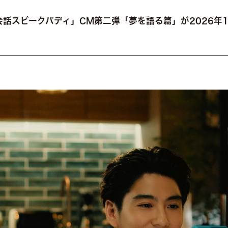
会話スピークバディ」CM第二弾「夢を語る篇」が2026年