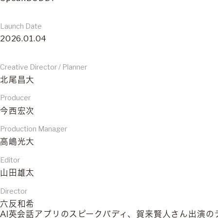
Launch Date
2026.01.04
Creative Director / Planner
北尾昌大
Producer
今西宏次
Production Manager
高嶋光大
Editor
山田雄太
Director
六反和希
AI英会話アプリのスピークバディ、賀来賢人さん出演の