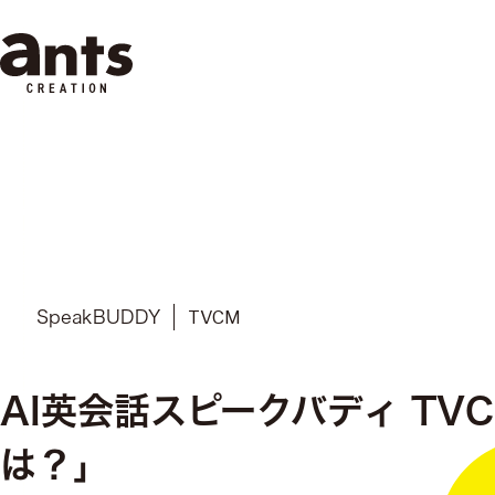
株式会社ants
TVCM
SpeakBUDDY
AI英会話スピークバディ T
は？」