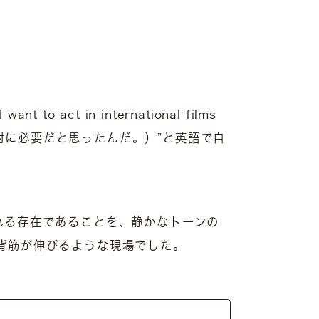
 act in international films
夢で、英語が絶対に必要だと思ったんだ。）”と英語で自
れる存在であることを、静かなトーンの
背筋が伸びるような現場でした。