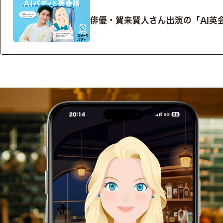
俳優・賀来賢人さん出演の「AI英