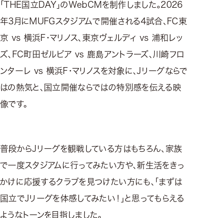
「THE国立DAY」のWebCMを制作しました。2026
年3月にMUFGスタジアムで開催される4試合、FC東
京 vs 横浜F・マリノス、東京ヴェルディ vs 浦和レッ
ズ、FC町田ゼルビア vs 鹿島アントラーズ、川崎フロ
ンターレ vs 横浜F・マリノスを対象に、Jリーグならで
はの熱気と、国立開催ならではの特別感を伝える映
像です。
普段からJリーグを観戦している方はもちろん、家族
で一度スタジアムに行ってみたい方や、新生活をきっ
かけに応援するクラブを見つけたい方にも、「まずは
国立でJリーグを体感してみたい！」と思ってもらえる
ようなトーンを目指しました。