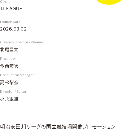
Client
J.LEAGUE
Launch Date
2026.03.02
Creative Director / Planner
北尾昌大
Producer
今西宏次
Production Manager
高松梨奈
Director / Editor
小永組雄
明治安田J1リーグの国立競技場開催プロモーション