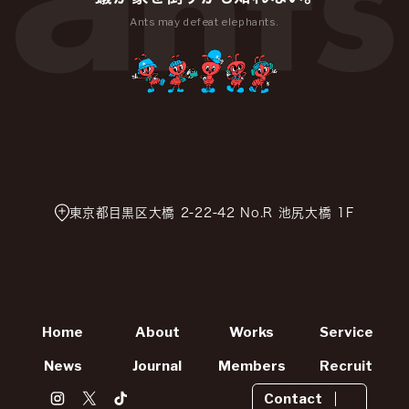
Ants may defeat elephants.
東京都目黒区大橋 2-22-42 No.R 池尻大橋 1F
Home
About
Works
Service
News
Journal
Members
Recruit
Contact