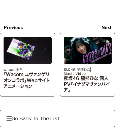
Previous
Next
HP
wacom
櫻坂46 稲熊ひな
Music Video
「Wacom エヴァンゲリ
櫻坂46 稲熊ひな 個人
オンコラボ」Webサイト
PV『イナグマヴァンパイ
アニメーション
ア』
Go Back To The List