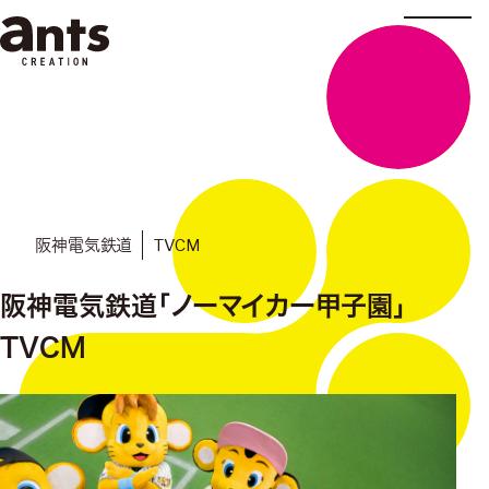
株式会社ants
TVCM
阪神電気鉄道
阪神電気鉄道「ノーマイカー甲子園」
TVCM