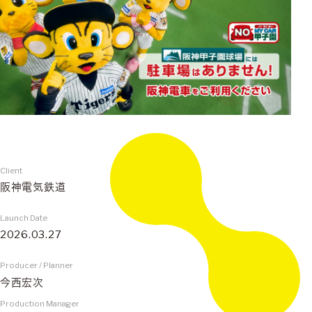
Client
阪神電気鉄道
Launch Date
2026.03.27
Producer / Planner
今西宏次
Production Manager