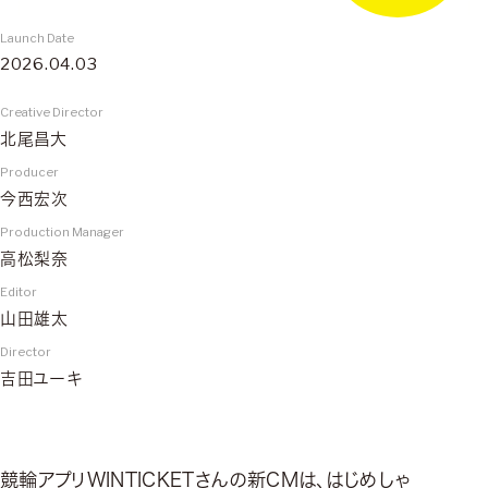
Launch Date
2026.04.03
Creative Director
北尾昌大
Producer
今西宏次
Production Manager
高松梨奈
Editor
山田雄太
Director
吉田ユーキ
競輪アプリWINTICKETさんの新CMは、はじめしゃ