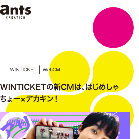
株式会社ants
WebCM
WINTICKET
WINTICKETの新CMは、はじめしゃ
ちょー×デカキン！