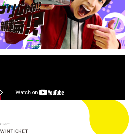
Client
WINTICKET