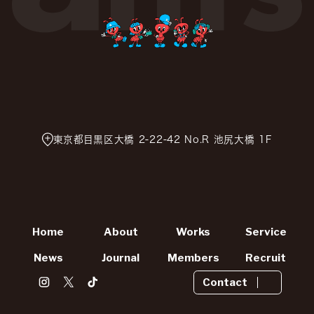
東京都目黒区大橋 2-22-42 No.R 池尻大橋 1F
Home
About
Works
Service
News
Journal
Members
Recruit
Contact