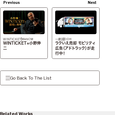
Previous
Next
WebCM
OOH
WINTICKET
一建設
WINTICKET×小野伸
ラクいえ売却 モビリティ
二
広告（アドトラック）が走
行中！
Go Back To The List
Related Works