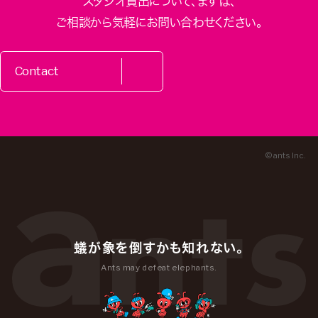
スタジオ貸出について、
まずは、
ご相談から気軽にお問い合わせください。
Contact
© ants Inc.
蟻が象を倒すかも知れない。
Ants may defeat elephants.