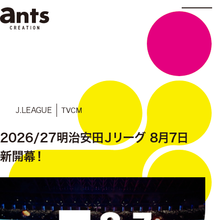
株式会社ants
TVCM
J.LEAGUE
2026/27明治安田Ｊリーグ 8月7日
新開幕！