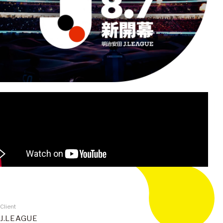
Client
J.LEAGUE