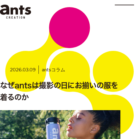
株式会社ants
2026.03.09
antsコラム
なぜantsは撮影の日にお揃いの服を
着るのか