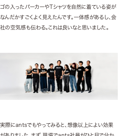
ゴの入ったパーカーやTシャツを自然に着ている姿が
なんだかすごくよく見えたんです。一体感があるし、会
社の空気感も伝わる。これは良いなと思いました。
実際にantsでもやってみると、想像以上によい効果
がありました。まず、現場でants社員がひと目で分か