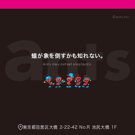
© ants Inc.
蟻が象を倒すかも知れない。
Ants may defeat elephants.
東京都目黒区大橋 2-22-42 No.R 池尻大橋 1F