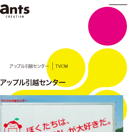
株式会社ants
TVCM
アップル引越センター
アップル引越センター