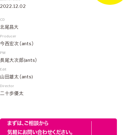
2022.12.02
CD
北尾昌大
Producer
今西宏次（ants）
PM
長尾大次郎(ants）
Edit
山田雄太（ants)
Director
二十歩優太
まずは、ご相談から
気軽にお問い合わせください。