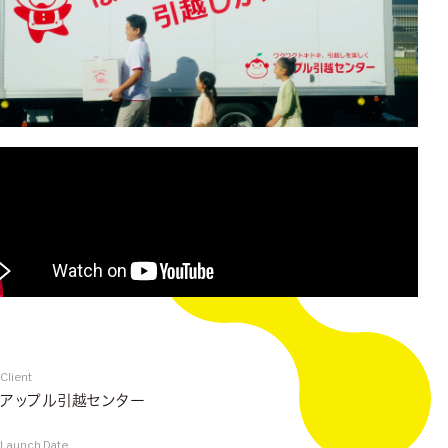
Client
アップル引越センター
Launch Date