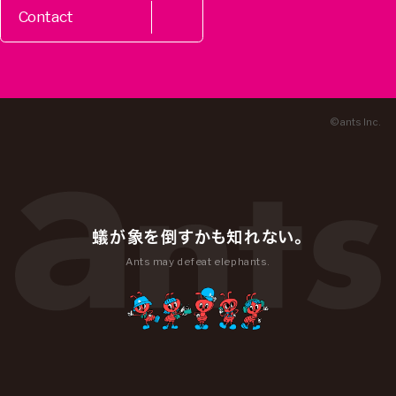
Contact
© ants Inc.
蟻が象を倒すかも知れない。
Ants may defeat elephants.