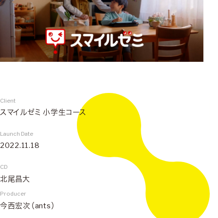
Client
スマイルゼミ 小学生コース
Launch Date
2022.11.18
CD
北尾昌大
Producer
今西宏次（ants）