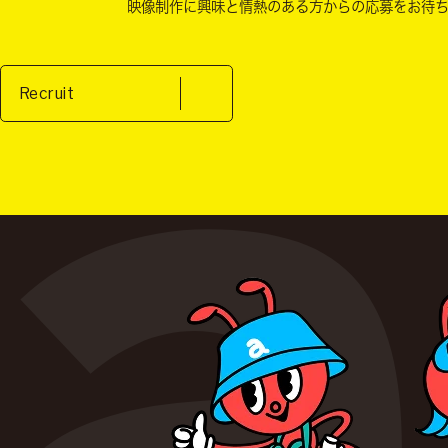
映像制作に興味と情熱のある方からの
応募をお待
Recruit